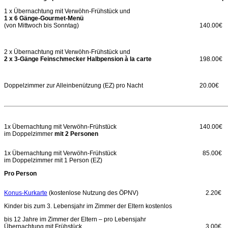
1 x Übernachtung mit Verwöhn-Frühstück und
1 x 6 Gänge-Gourmet-Menü
(von Mittwoch bis Sonntag)
140.00€
2 x Übernachtung mit Verwöhn-Frühstück und
2 x 3-Gänge Feinschmecker Halbpension à la carte
198.00€
Doppelzimmer zur Alleinbenützung (EZ) pro Nacht
20.00€
1x Übernachtung mit Verwöhn-Frühstück
140.00€
im Doppelzimmer
mit 2 Personen
1x Übernachtung mit Verwöhn-Frühstück
85.00€
im Doppelzimmer mit 1 Person (EZ)
Pro Person
Konus-Kurkarte
(kostenlose Nutzung des ÖPNV)
2.20€
Kinder bis zum 3. Lebensjahr im Zimmer der Eltern kostenlos
bis 12 Jahre im Zimmer der Eltern – pro Lebensjahr
Übernachtung mit Frühstück
3.00€