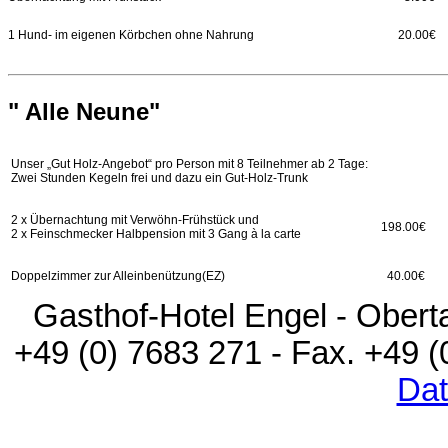
1 Hund- im eigenen Körbchen ohne Nahrung
20.00€
" Alle Neune"
Unser „Gut Holz-Angebot“ pro Person mit 8 Teilnehmer ab 2 Tage:
Zwei Stunden Kegeln frei und dazu ein Gut-Holz-Trunk
2 x Übernachtung mit
Verwöhn-
Frühstück und
198.00€
2 x Feinschmecker Halbpension mit 3 Gang à la carte
Doppelzimmer zur Alleinbenützung(EZ)
40.00€
Gasthof-Hotel Engel - Oberta
+49 (0) 7683 271 - Fax. +49 
Dat