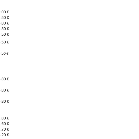
9.00 €
8.50 €
5.80 €
6.80 €
8.50 €
8.50 €
9.5
0 €
5.80 €
5.80 €
5.80 €
2.80 €
5.60 €
2.70 €
3.20 €