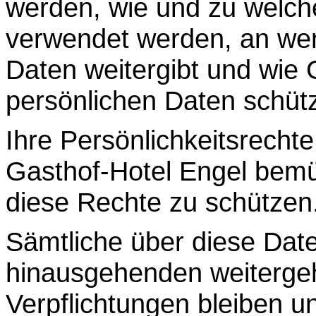
werden
, wie und zu welc
verwendet werden,
an wen
Daten weitergibt
und
wie 
persönlichen Daten schüt
Ihre Persönlichkeitsrechte
Gasthof-Hotel Engel bemü
diese Rechte zu schützen
Sämtliche über diese Date
hinausgehenden weiterge
Verpflichtungen bleiben u